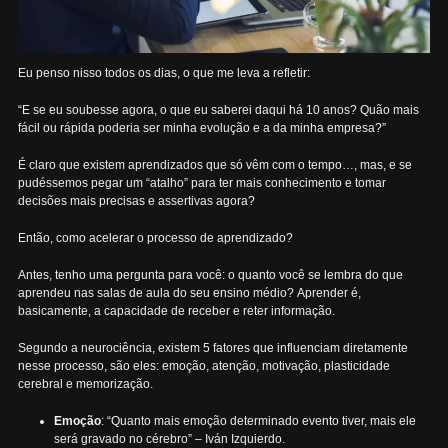
Eu penso nisso todos os dias, o que me leva a refletir:
“E se eu soubesse agora, o que eu saberei daqui há 10 anos? Quão mais
fácil ou rápida poderia ser minha evolução e a da minha empresa?”
É claro que existem aprendizados que só vêm com o tempo…, mas, e se
pudéssemos pegar um “atalho” para ter mais conhecimento e tomar
decisões mais precisas e assertivas agora?
Então, como acelerar o processo de aprendizado?
Antes, tenho uma pergunta para você: o quanto você se lembra do que
aprendeu nas salas de aula do seu ensino médio? Aprender é,
basicamente, a capacidade de receber e reter informação.
Segundo a neurociência, existem 5 fatores que influenciam diretamente
nesse processo, são eles: emoção, atenção, motivação, plasticidade
cerebral e memorização.
Emoção
: “Quanto mais emoção determinado evento tiver, mais ele
será gravado no cérebro” – Iván Izquierdo.